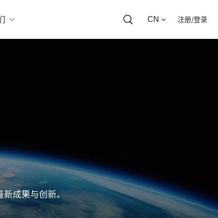
CN
们
注册/登录
最新成果与创新。