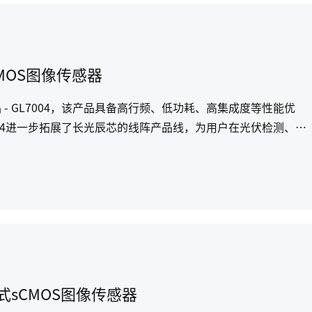
MOS图像传感器
品 - GL7004，该产品具备高行频、低功耗、高集成度等性能优
04进一步拓展了长光辰芯的线阵产品线，为用户在光伏检测、铁
丰富的解决方案。
sCMOS图像传感器