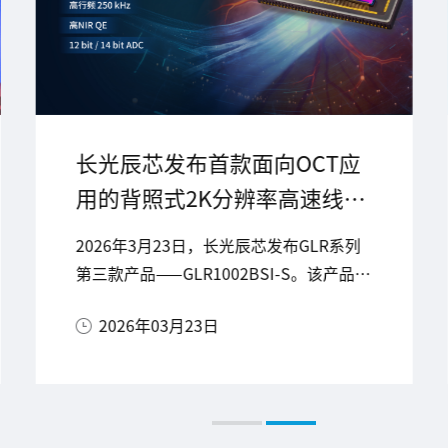
长光辰芯发布首款面向OCT应
用的背照式2K分辨率高速线阵
图像传感器GLR1002BSI-S
2026年3月23日，长光辰芯发布GLR系列
第三款产品——GLR1002BSI-S。该产品是
专为OCT（光学相干断层扫描）技术应用
2026年03月23日
量身打造的高速、高近红外量子效率、大
像素尺寸的背照式线阵图像传感器。