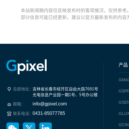
本站新闻稿内容仅反映发布时的客观情况，仅供参考
部分信息可能已经更新，建议以官方最新发布的内容
产品
GMA
总部地址：
吉林省长春市经开区自由大路7691号

GSPR
光电信息产业园一期1号、5号办公楼
GSE
info@gpixel.com
邮箱：
0431-85077785
GLU
联系电话：
GCIN