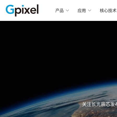
产品
应用
核心技术
C
GMAX
GMA
GSPRINT
GMA
GSENSE
GMA
GMA
GLUX
GMA
GCINE
高
GTOF
GMA
GL
关注长光辰芯发
GMA
GXS
GMA