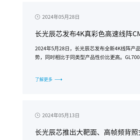
2024年05月28日
长光辰芯发布4K真彩色高速线阵C
2024年5月28日，长光辰芯发布全新4K线阵产
势，同时相比于同类型产品性价比更高。GL70
路检测、2.5D视觉等工业应用场景提供了更加
了解更多
2024年05月13日
长光辰芯推出大靶面、高帧频背照式