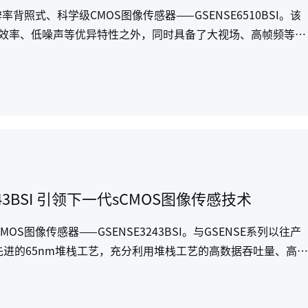
率背照式、科学级CMOS图像传感器——GSENSE6510BSI。该
量子效率、低噪声等优异特性之外，同时具备了大视场、高帧频等独
域的应用。
3BSI 引领下一代sCMOS图像传感技术
OS图像传感器——GSENSE3243BSI。与GSENSE系列以往产
0采用了先进的65nm堆栈工艺，充分利用堆栈工艺的高数据吞吐量、高满
能科学仪器快速发展。