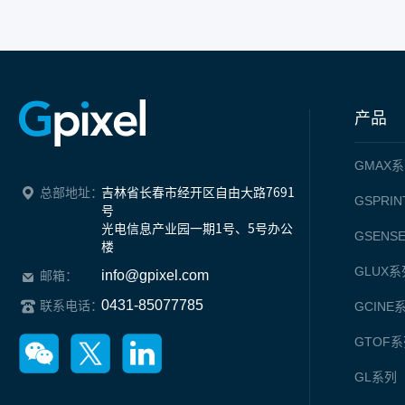
产品
GMAX
系
总部地址：
吉林省长春市经开区自由大路7691
GSPRIN
号

光电信息产业园一期1号、5号办公
GSENS
楼
GLUX
系
info@gpixel.com
邮箱：
0431-85077785
联系电话：
GCINE
GTOF
系
GL
系列