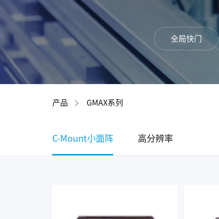
全局快门
产品
GMAX系列
C-Mount小面阵
高分辨率