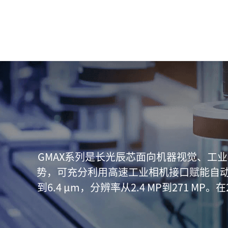
GMAX系列是长光辰芯面向机器视觉、工
势，可充分利用高速工业相机接口赋能自动化
到6.4 μm，分辨率从2.4 MP到271