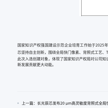
国家知识产权强国建设示范企业培育工作始于2025
芯坚持自主创新，围绕全局快门像素、背照式工艺、T
此次入选创建对象，体现了国家知识产权局对公司知
新发展贡献更大动能。
上一篇：长光辰芯发布20 μm高灵敏度背照式全局