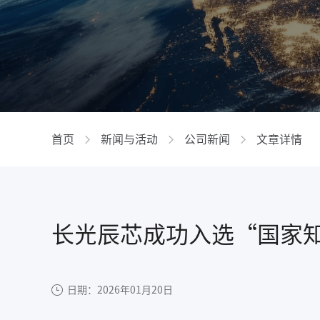
GIR
首页
新闻与活动
公司新闻
文章详情
长光辰芯成功入选“国家
日期：2026年01月20日