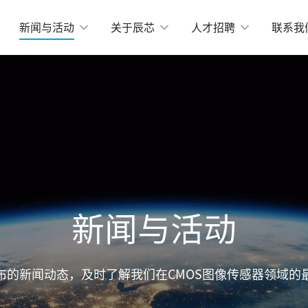
新闻与活动
关于辰芯
人才招聘
联系我
机器视觉
-Mount小面阵
物流和定位相关应用
X2424BSI
GMAX4416
X3405
工业测量
GMAX3412
X4002
GMAX3809
运动捕捉
X2518
GMAX2505
X2509
GMAX0505
新闻与活动
分辨率
X15271BSI
GMAX64104
布的新闻动态，及时了解我们在CMOS图像传感器领域的
X32152
GMAX32103
X4651
GMAX3265