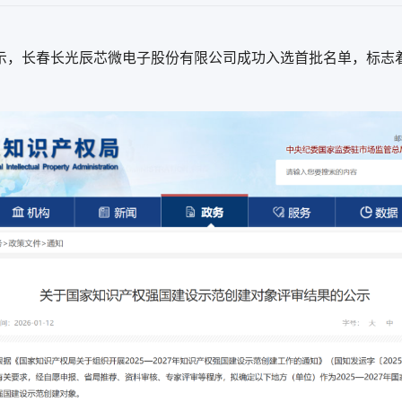
示，长春长光辰芯微电子股份有限公司成功入选首批名单，标志