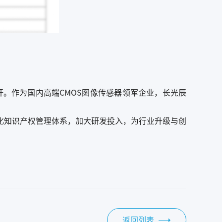
杆。作为国内高端CMOS图像传感器领军企业，长光辰
化知识产权管理体系，加大研发投入，为行业升级与创
返回列表