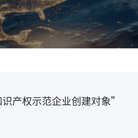
知识产权示范企业创建对象”