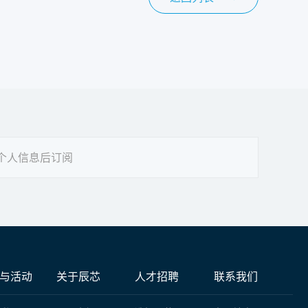
个人信息后订阅
与活动
关于辰芯
人才招聘
联系我们