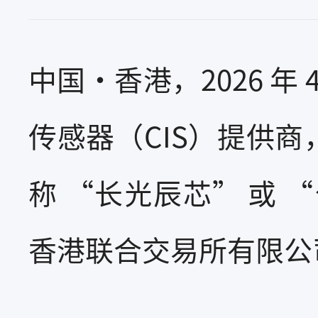
中国・香港，2026 年 
传感器（CIS）提供
称 “长光辰芯” 或 
香港联合交易所有限公