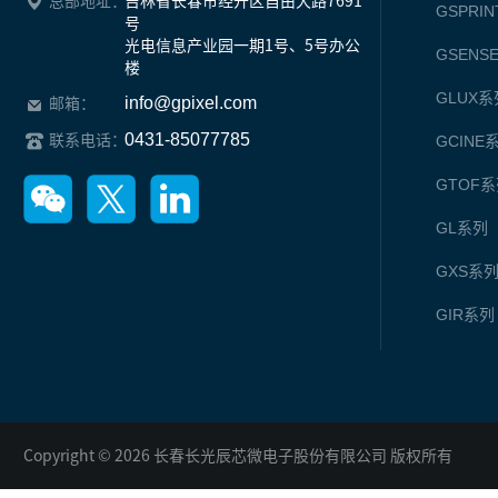
总部地址：
吉林省长春市经开区自由大路7691
GSPRIN
号

光电信息产业园一期1号、5号办公
GSENS
楼
GLUX
系
info@gpixel.com
邮箱：
0431-85077785
联系电话：
GCINE
GTOF
系
GL
系列
GXS
系
GIR
系列
Copyright © 2026 长春长光辰芯微电子股份有限公司 版权所有