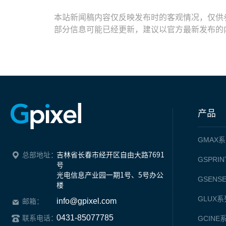
本站新闻稿内容仅反映发布时的客观情况，仅供
部分信息可能已经更新，建议以官方最新发布的
产品
GMAX
系
总部地址：
吉林省长春市经开区自由大路7691
GSPRIN
号

光电信息产业园一期1号、5号办公
GSENS
楼
GLUX
系
info@gpixel.com
邮箱：
0431-85077785
联系电话：
GCINE