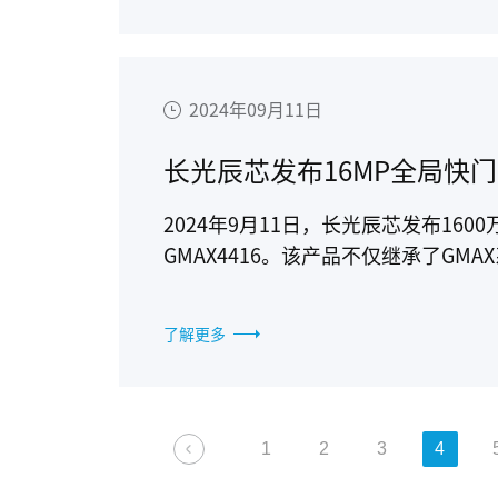
2024年09月11日
长光辰芯发布16MP全局快门
2024年9月11日，长光辰芯发布16
GMAX4416。该产品不仅继承了GM
片上binning、HDR等新的功能，
AOI 检测等领域应用，为用户提供更
了解更多
1
2
3
4