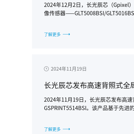
2024年12月2日，长光辰芯（Gpix
像传感器——GLT5008BSI/GLT5
频、更高量子效率，更好的片上集成度
基因测序、生物荧光成像等行业的应
了解更多
2024年11月19日
2024年11月19日，长光辰芯发布高
GSPRINT5514BSI。该产品基于
噪声、高动态范围等优异特性，助力3
了解更多