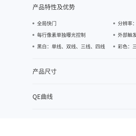
产品特性及优势
全局快门
分辨率：81
每行像素单独曝光控制
外部触
008
黑白：单线、双线、三线、四线
彩色：
产品尺寸
QE曲线