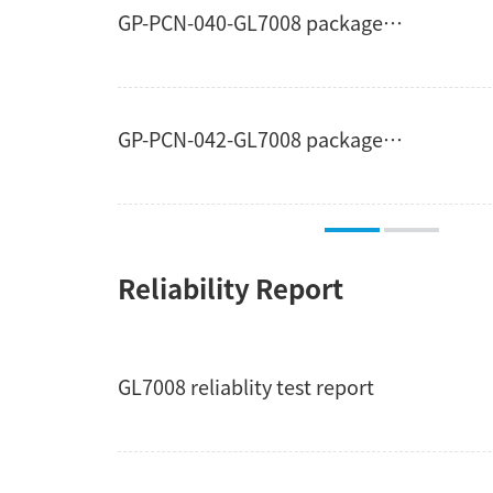
GP-PCN-040-GL7008 package change and EB pixel change - 20241023
GP-PCN-042-GL7008 package change and EB pixel change - 20241023
Reliability Report
GL7008 reliablity test report