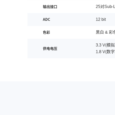
25对Sub-
输出接口
12 bit
ADC
黑白 & 彩
色彩
3.3 V(模拟),
供电电压
1.8 V(数字