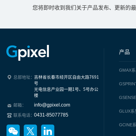
您将即时收到我们关于产品发布、更新的
产品
GMAX
系
总部地址：
吉林省长春市经开区自由大路7691
号

GSPRIN
光电信息产业园一期1号、5号办公
楼
GSENS
info@gpixel.com
邮箱：
GLUX
系
0431-85077785
联系电话：
GCINE