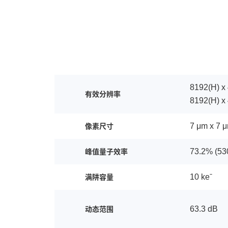
8192(H) 
有效分辨率
8192(H) 
7 μm x 7 
像素尺寸
73.2% (53
峰值量子效率
10 keˉ
满阱容量
63.3 dB
动态范围