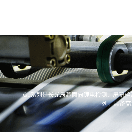
GL系列是长光辰芯面向锂电检测、屏幕检
列，具备高