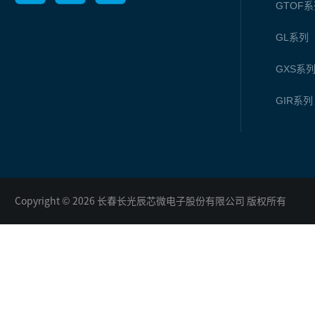
GTOF
系
GL
系列
GXS
系
GIR
系列
Copyright © 2026 长春长光辰芯微电子股份有限公司 版权所有