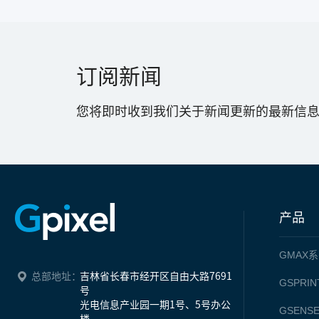
订阅新闻
您将即时收到我们关于新闻更新的最新信
产品
GMAX
系
总部地址：
吉林省长春市经开区自由大路7691
GSPRIN
号

光电信息产业园一期1号、5号办公
GSENS