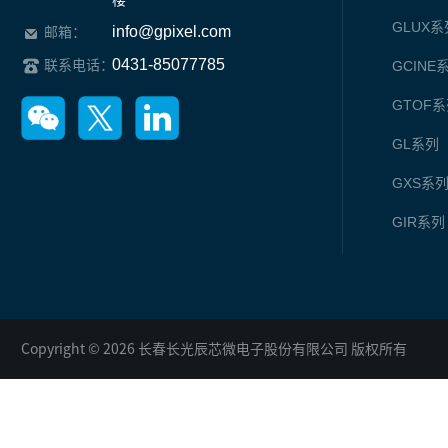
楼
GLUX
系
info@gpixel.com
邮箱：
0431-85077785
联系电话：
GCINE
GTOF
系
GL
系列
GXS
系
GIR
系列
Copyright © 2026 长春长光辰芯微电子股份有限公司 版权所有