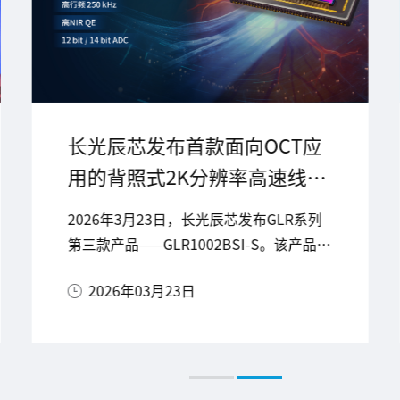
长光辰芯发布首款面向OCT应
用的背照式2K分辨率高速线阵
图像传感器GLR1002BSI-S
2026年3月23日，长光辰芯发布GLR系列
第三款产品——GLR1002BSI-S。该产品是
专为OCT（光学相干断层扫描）技术应用
2026年03月23日
量身打造的高速、高近红外量子效率、大
像素尺寸的背照式线阵图像传感器。