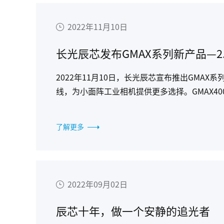
2022年11月10日
长光辰芯发布GMAX系列新产品—2
2022年11月10日，长光辰芯宣布推出GMAX系列
线，为小面阵工业相机提供更多选择。GMAX4002
1200(V)，可以被广泛用于定位、检测、识别
择。
了解更多
2022年09月02日
辰芯十年，做一个安静的追光者