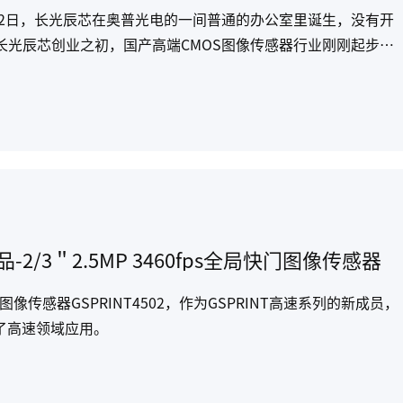
月2日，长光辰芯在奥普光电的一间普通的办公室里诞生，没有开
长光辰芯创业之初，国产高端CMOS图像传感器行业刚刚起步。
？市场如何拓展？没有人能给出一个明确的答案。
品-2/3＂2.5MP 3460fps全局快门图像传感器
快门图像传感器GSPRINT4502，作为GSPRINT高速系列的新成员，
展了高速领域应用。