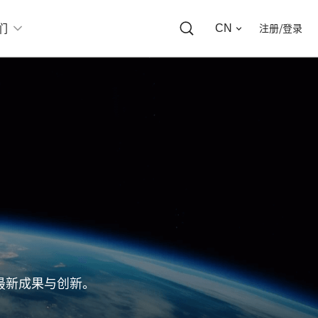
CN
们
注册/登录
最新成果与创新。