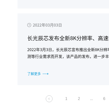
2022年03月03日
长光辰芯发布全新8K分辨率、高速线阵
2022年3月3日，长光辰芯宣布推出全新8K分辨率线
测等行业需求而开发，该产品的发布，进一步丰
5μm，7μm等多个像素尺寸，同时分辨率涵盖2
了解更多
1
2
...
6