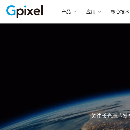
产品
应用
核心技术
C
GMAX
GMA
GSPRINT
GMA
GSENSE
GMA
GMA
GLUX
GMA
GCINE
高
GTOF
GMA
GL
关注长光辰芯发
GMA
GXS
GMA