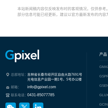
本站新闻稿内容仅反映发布时的客观情况，仅供参考
部分信息可能已经更新，建议以官方最新发布的内容
产品
GMA
总部地址：
吉林省长春市经开区自由大路7691号

GSPR
光电信息产业园一期1号、5号办公楼
GSE
info@gpixel.com
邮箱：
0431-85077785
GLU
联系电话：
GCIN