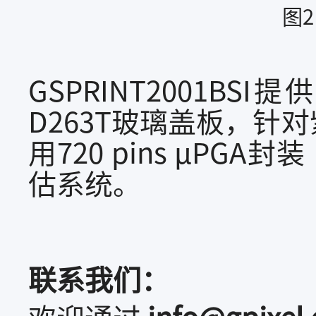
图
GSPRINT2001
D263T玻璃盖板，
用720 pins µPGA
估系统。
联系我们：