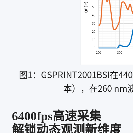
图1：GSPRINT2001BSI
本），在260 n
6
400fps
高速采集
解锁动态观测新维度