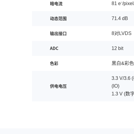
81 e⁻/pixe
暗电流
71.4 dB
动态范围
8对LVDS
输出接口
12 bit
ADC
黑白&彩色
色彩
3.3 V/3.6 
(IO)
供电电压
1.3 V (数字