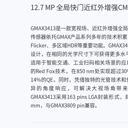
12.7 MP 全局快门近红外增强C
GMAX3413是一款宽视场、近红外增强全
传感器依托GMAX产品系列多年的技术积累
Flicker、多区域HDR等重要功能。GMAX3
设计，在相同的光学尺寸下可获得更多水
适用于智能交通、工业扫码相关场景的应用。
的Red Fox技术，在850 nm处实现超过3
14%的QE。同时，凭借独特的光管技术
异的角度响应，可解决大视场角带
GMAX3413采用163 pins LGA封装形式，封
mm，与GMAX3809 pin兼容。