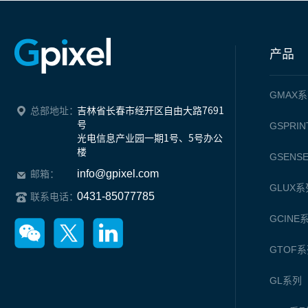
产品
GMAX
系
总部地址：
吉林省长春市经开区自由大路7691
号

GSPRIN
光电信息产业园一期1号、5号办公
楼
GSENS
info@gpixel.com
邮箱：
GLUX
系
0431-85077785
联系电话：
GCINE
GTOF
系
GL
系列