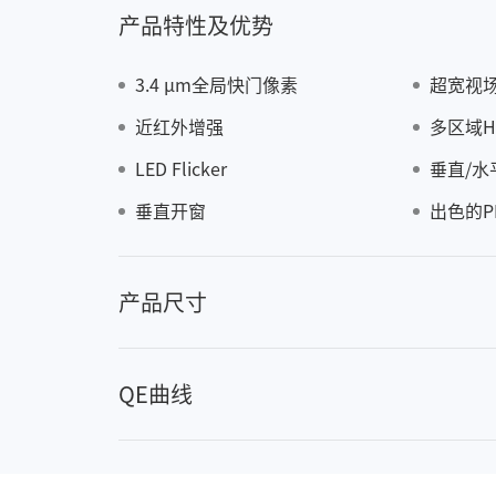
产品特性及优势
3.4 μm全局快门像素
超宽视
近红外增强
多区域H
LED Flicker
垂直/水
AX34
垂直开窗
出色的P
产品尺寸
QE曲线