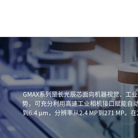
GMAX系列是长光辰芯面向机器视觉、工
势，可充分利用高速工业相机接口赋能自动化
到6.4 μm，分辨率从2.4 MP到271