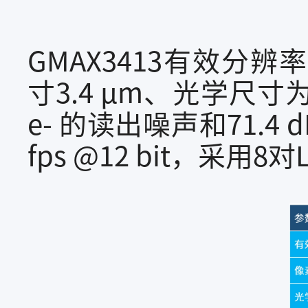
GMAX3413有效分辨率为 
寸3.4 μm、光学尺寸
e- 的读出噪声和71.4
fps @12 bit，采用