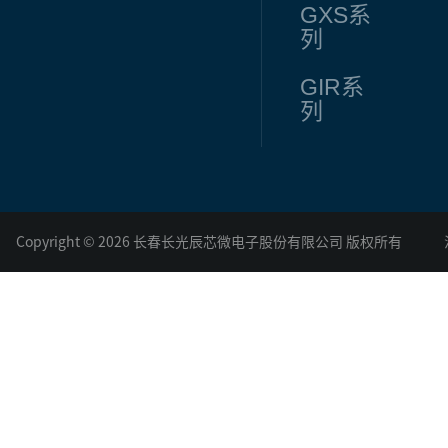
GXS
系
列
GIR
系
列
Copyright © 2026 长春长光辰芯微电子股份有限公司 版权所有