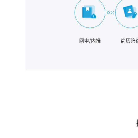
网申/内推
简历筛