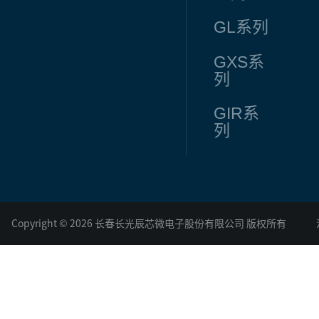
GL
系列
GXS
系
列
GIR
系
列
Copyright © 2026 长春长光辰芯微电子股份有限公司 版权所有