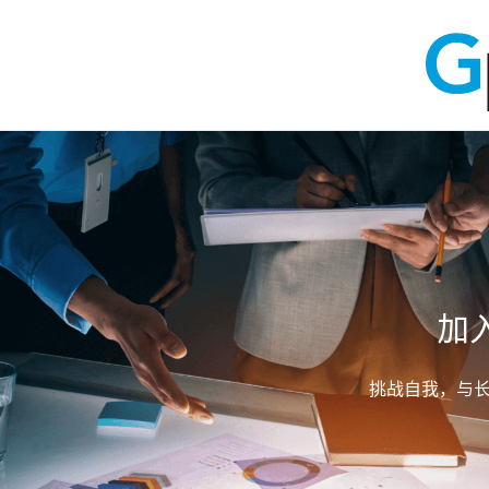
加
挑战自我，与