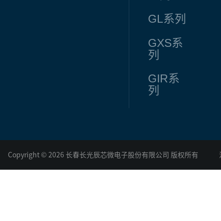
GL
系列
GXS
系
列
GIR
系
列
Copyright © 2026 长春长光辰芯微电子股份有限公司 版权所有