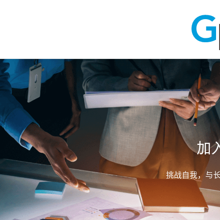
加
挑战自我，与